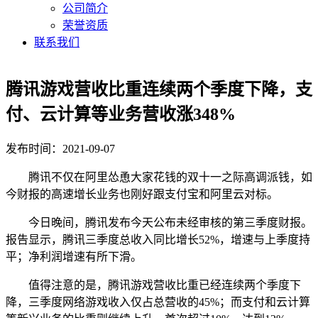
公司简介
荣誉资质
联系我们
腾讯游戏营收比重连续两个季度下降，支
付、云计算等业务营收涨348%
发布时间：2021-09-07
腾讯不仅在阿里怂恿大家花钱的双十一之际高调派钱，如
今财报的高速增长业务也刚好跟支付宝和阿里云对标。
今日晚间，腾讯发布今天公布未经审核的第三季度财报。
报告显示，腾讯三季度总收入同比增长52%，增速与上季度持
平；净利润增速有所下滑。
值得注意的是，腾讯游戏营收比重已经连续两个季度下
降，三季度网络游戏收入仅占总营收的45%；而支付和云计算