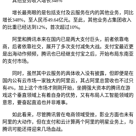
其他业务收入增长348%
增长最亮眼的是包括支付及云服务在内的其他业务，同比
增长348%，至人民币49.64亿元。至此，其他业务占集团收入
的比重已经达到12%，首次超过10%。
阿里和腾讯本来在国内已是两大支付巨头，前者依靠电
商，后者依靠社交，展开了多次支付减免大战。支付宝最近更
是出海动作频频，腾讯也已经继支付宝之后，开始布局东南亚
的支付市场。
同时，虽然其中云服务的具体收入没有披露，但即便是在
国内公有云市场一家独大的阿里云，其占阿里总营收也不过只
有4%，加上这个市场才刚刚开始，坐拥强大资本的腾讯在游
戏这个垂直领域上有着自身的优势，又有布局人工智能领域的
意思，要奋起直追也并非难事。
如此看来，尽管腾讯曾在电商领域受挫，影业方面也未有
阿里的大动作，但在支付和云计算两个阿里的明星业务上，与
腾讯可能还得迎来几场血战。