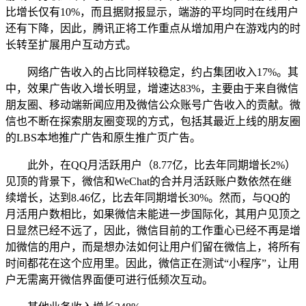
比增长仅有10%，而且据财报显示，端游的平均同时在线用户
还有下降，因此，腾讯正将工作重点从增加用户在游戏内的时
长转至扩展用户互动方式。
网络广告收入的占比同样较稳定，约占集团收入17%。其
中，效果广告收入增长明显，增速达83%，主要由于来自微信
朋友圈、移动端新闻应用及微信公众账号广告收入的贡献。微
信也不断在探索朋友圈变现的方式，包括其最近上线的朋友圈
的LBS本地推广广告和原生推广页广告。
此外，在QQ月活跃用户（8.77亿，比去年同期增长2%）
见顶的背景下，微信和WeChat的合并月活跃账户数依然在继
续增长，达到8.46亿，比去年同期增长30%。然而，与QQ的
月活用户数相比，如果微信未能进一步国际化，其用户见顶之
日显然已经不远了，因此，微信目前的工作重心已经不再是增
加微信的用户，而是想办法如何让用户们留在微信上，将所有
时间都花在这个应用里。因此，微信正在测试“小程序”，让用
户无需离开微信界面便可进行低频次互动。