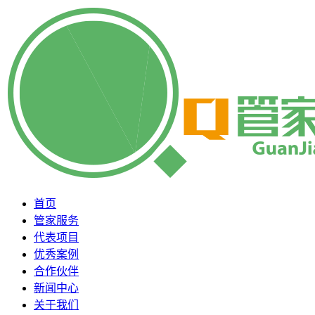
首页
管家服务
代表项目
优秀案例
合作伙伴
新闻中心
关于我们