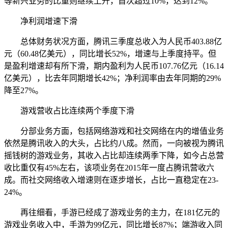
等新兴业务的比重则继续上升，首次超过10%，达到12%。
净利润增速下滑
总体财务状况方面，腾讯三季度总收入为人民币403.88亿
元（60.48亿美元），同比增长52%，增速与上季度持平。但
是盈利增速却有所下滑，期内盈利为人民币107.76亿元（16.14
亿美元），比去年同期增长42%；净利润率由去年同期的29%
降至27%。
游戏营收占比连续两个季度下滑
分部业务方面，包括网络游戏和社交网络在内的增值业务
依然是腾讯收入的大头，占比约八成。然而，一向被视为腾讯
摇钱树的游戏业务，其收入占比却连续两季下降，如今占总营
收比重仅有45%左右，该项业务在2015年一度占腾讯营收六
成。而社交网络收入增速则在逐步增长，占比一直稳定在23-
24%。
再往细看，手游已经成了游戏业务的主力，在181亿元的
游戏业务收入中，手游为99亿元，同比增长87%；端游收入同