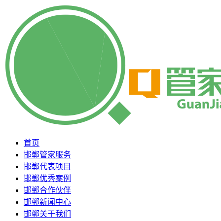
首页
邯郸管家服务
邯郸代表项目
邯郸优秀案例
邯郸合作伙伴
邯郸新闻中心
邯郸关于我们