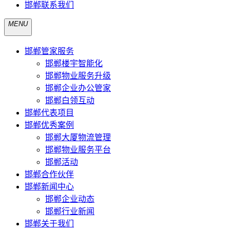
邯郸联系我们
MENU
邯郸管家服务
邯郸楼宇智能化
邯郸物业服务升级
邯郸企业办公管家
邯郸白领互动
邯郸代表项目
邯郸优秀案例
邯郸大厦物流管理
邯郸物业服务平台
邯郸活动
邯郸合作伙伴
邯郸新闻中心
邯郸企业动态
邯郸行业新闻
邯郸关于我们